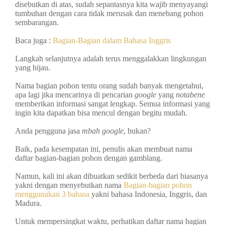
disebutkan di atas, sudah sepantasnya kita wajib menyayangi
tumbuhan dengan cara tidak merusak dan menebang pohon
sembarangan.
Baca juga :
Bagian-Bagian dalam Bahasa Inggris
Langkah selanjutnya adalah terus menggalakkan lingkungan
yang hijau.
Nama bagian pohon tentu orang sudah banyak mengetahui,
apa lagi jika mencarinya di pencarian
google
yang
notabene
memberikan informasi sangat lengkap. Semua informasi yang
ingin kita dapatkan bisa mencul dengan begitu mudah.
Anda pengguna jasa
mbah google
, bukan?
Baik, pada kesempatan ini, penulis akan membuat nama
daftar bagian-bagian pohon dengan gamblang.
Namun, kali ini akan dibuatkan sedikit berbeda dari biasanya
yakni dengan menyebutkan nama
Bagian-bagian pohon
menggunakan 3 bahasa
yakni bahasa Indonesia, Inggris, dan
Madura.
Untuk mempersingkat waktu, perhatikan daftar nama bagian